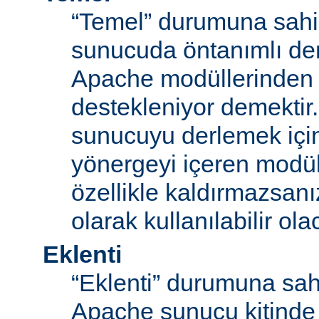
“Temel” durumuna sahi
sunucuda öntanımlı der
Apache modüllerinden b
destekleniyor demektir
sunucuyu derlemek için
yönergeyi içeren modü
özellikle kaldırmazsan
olarak kullanılabilir olac
Eklenti
“Eklenti” durumuna sah
Apache sunucu kitinde