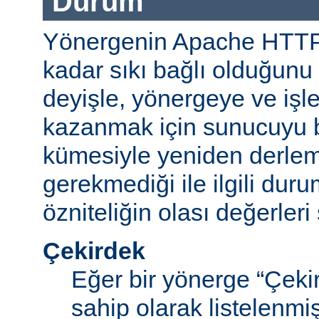
Durum
Yönergenin Apache HTT
kadar sıkı bağlı olduğunu b
deyişle, yönergeye ve işle
kazanmak için sunucuyu b
kümesiyle yeniden derle
gerekmediği ile ilgili durum
özniteliğin olası değerleri 
Çekirdek
Eğer bir yönerge “Çek
sahip olarak listelenm