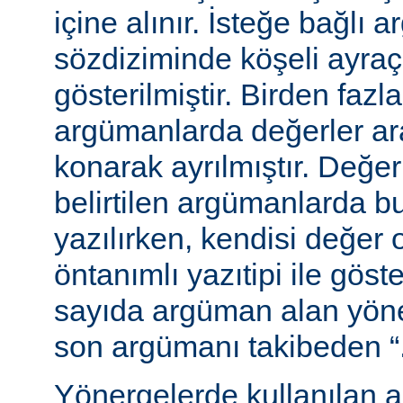
içine alınır. İsteğe bağlı 
sözdiziminde köşeli ayraç
gösterilmiştir. Birden fazl
argümanlarda değerler ara
konarak ayrılmıştır. Değer
belirtilen argümanlarda b
yazılırken, kendisi değer 
öntanımlı yazıtipi ile göste
sayıda argüman alan yön
son argümanı takibeden “...”
Yönergelerde kullanılan a