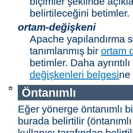
biçimler şeklinde açık
belirtileceğini betimler.
ortam-değişkeni
Apache yapılandırma s
tanımlanmış bir
ortam 
betimler. Daha ayrıntılı 
değişkenleri belgesi
ne 
Öntanımlı
Eğer yönerge öntanımlı b
burada belirtilir (öntanım
kullanıcı tarafından belirt