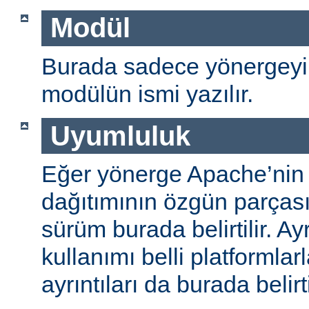
Modül
Burada sadece yönergeyi
modülün ismi yazılır.
Uyumluluk
Eğer yönerge Apache’nin
dağıtımının özgün parças
sürüm burada belirtilir. A
kullanımı belli platformlar
ayrıntıları da burada belirti