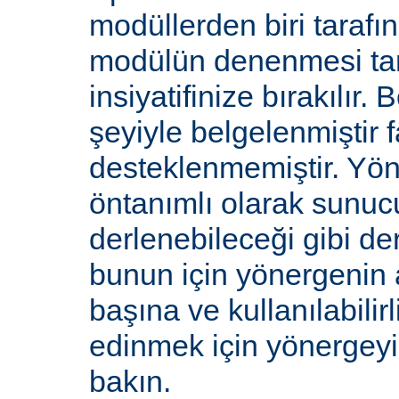
modüllerden biri tarafı
modülün denenmesi ta
insiyatifinize bırakılır.
şeyiyle belgelenmiştir f
desteklenmemiştir. Yön
öntanımlı olarak sunucu
derlenebileceği gibi de
bunun için yönergenin 
başına ve kullanılabilirl
edinmek için yönergey
bakın.