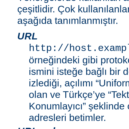
çeşitlidir. Çok kullanılanl
aşağıda tanımlanmıştır.
URL
http://host.examp
örneğindeki gibi proto
ismini isteğe bağlı bir
izlediği, açılımı “Unif
olan ve Türkçe’ye “Tek
Konumlayıcı” şeklinde 
adresleri betimler.