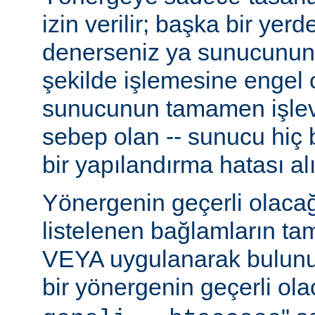
izin verilir; başka bir yer
denerseniz ya sunucunun
şekilde işlemesine engel 
sunucunun tamamen işlev
sebep olan -- sunucu hiç b
bir yapılandırma hatası alı
Yönergenin geçerli olacağ
listelenen bağlamların t
VEYA uygulanarak bulunur
bir yönergenin geçerli olac