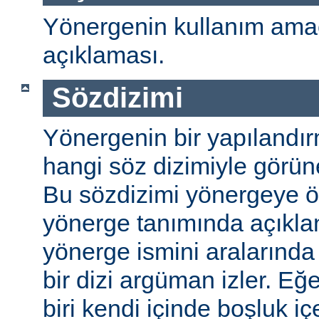
Yönergenin kullanım amac
açıklaması.
Sözdizimi
Yönergenin bir yapılandı
hangi söz dizimiyle görüneb
Bu sözdizimi yönergeye öze
yönerge tanımında açıkla
yönerge ismini aralarında 
bir dizi argüman izler. E
biri kendi içinde boşluk içe