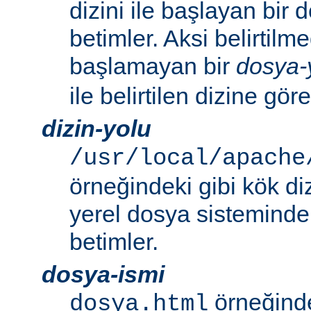
dizini ile başlayan bir
betimler. Aksi belirtilmed
başlamayan bir
dosya-
ile belirtilen dizine göre
dizin-yolu
/usr/local/apache
örneğindeki gibi kök di
yerel dosya sistemindek
betimler.
dosya-ismi
örneğinde
dosya.html