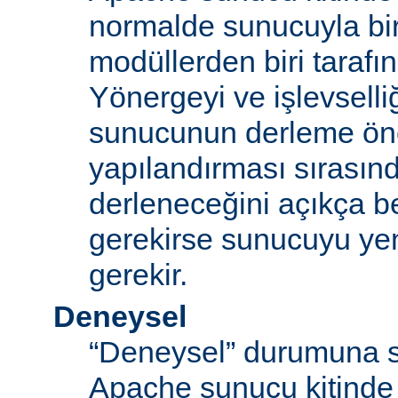
normalde sunucuyla bi
modüllerden biri tarafı
Yönergeyi ve işlevselliğ
sunucunun derleme ön
yapılandırması sırası
derleneceğini açıkça be
gerekirse sunucuyu ye
gerekir.
Deneysel
“Deneysel” durumuna s
Apache sunucu kitinde