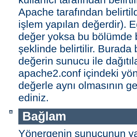
Apache tarafından belirtil
işlem yapılan değerdir). E
değer yoksa bu bölümde 
şeklinde belirtilir. Burada 
değerin sunucu ile dağıtıl
apache2.conf içindeki yö
değerle aynı olmasının g
ediniz.
Bağlam
Yönergenin sunucunun ya