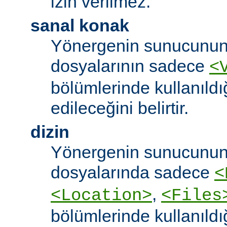
izin verilmez.
sanal konak
Yönergenin sunucunun
dosyalarının sadece
<
bölümlerinde kullanıldı
edileceğini belirtir.
dizin
Yönergenin sunucunun
dosyalarında sadece
<
,
<Location>
<Files
bölümlerinde kullanıldı