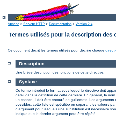
Apache
>
Serveur HTTP
>
Documentation
>
Version 2.4
Termes utilisés pour la description des 
Ce document décrit les termes utilisés pour décrire chaque
direct
Description
Une brève description des fonctions de cette directive.
Syntaxe
Ce terme introduit le format sous lequel la directive doit appar
détail dans la définition de cette dernière. En général, le n
un espace, il doit être entouré de guillemets. Les arguments
possibles, cette liste est spécifiée en séparant les valeurs par
d'argument pour lesquels une substitution est nécessaire so
indique que le dernier argument peut être répété.