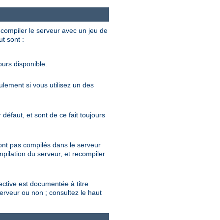
ecompiler le serveur avec un jeu de
ut sont :
ours disponible.
eulement si vous utilisez un des
défaut, et sont de ce fait toujours
sont pas compilés dans le serveur
mpilation du serveur, et recompiler
rective est documentée à titre
serveur ou non ; consultez le haut