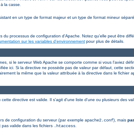
 à la casse.
nsistant en un type de format majeur et un type de format mineur sépa
s du processus de configuration d'Apache. Notez qu'elle peut être diffé
mentation sur les variables d'environnement
pour plus de détails.
rmes, si le serveur Web Apache se comporte comme si vous l'aviez défini
iée ici. Si la directive ne possède pas de valeur par défaut, cette sectio
airement la même que la valeur attribuée à la directive dans le fichier 
 cette directive est valide. Il s'agit d'une liste d'une ou plusieurs des 
chiers de configuration du serveur (par exemple
), mais
pa
apache2.conf
 pas valide dans les fichiers
.
.htaccess