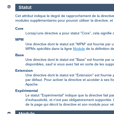
Statut
Cet attribut indique le degré de rapprochement de la directi
modules supplémentaires pour pouvoir utiliser la directive, et 
Core
Lorsqu'une directive a pour statut "Core", cela signifie 
MPM
Une directive dont le statut est "MPM" est fournie par 
MPMs spécifiés dans la ligne
Module
de la définition de
Base
Une directive dont le statut est "Base" est fournie par
disponibles, sauf si vous avez fait en sorte de les supp
Extension
Une directive dont le statut est "Extension" est fourni
par défaut. Pour activer la directive et accéder à ses f
Apache.
Expérimental
Le statut "Expérimental" indique que la directive fait pa
d'exhaustivité, et n'est pas obligatoirement supportée. 
de la page qui décrit la directive et son module pour véri
Module