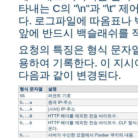
타내는 C의 "\n"과 "\t"
다. 로그파일에 따옴표나
앞에 반드시 백슬래쉬를 
요청의 특징은 형식 문자열
용하여 기록한다. 이 지
다음과 같이 변경된다.
형식 문자열
설명
퍼센트 기호
%%
원격 IP-주소
%...a
(서버) IP-주소
%...A
HTTP 헤더를 제외한 전송 바이트수.
%...B
HTTP 헤더를 제외한 전송 바이트수. CLF 형식
%...b
온다.
서버가 수신한 요청에서
Foobar
쿠키의 내용.
%...