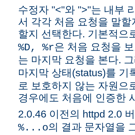
수정자 "<"와 ">"는 내
서 각각 처음 요청을 말할
할지 선택한다. 기본적으
은 처음 요청을 보
%D, %r
는 마지막 요청을 본다. 
마지막 상태(status)를 
로 보호하지 않는 자원으
경우에도 처음에 인증한 
2.0.46 이전의 httpd 2.0
의 결과 문자열을 
%...o