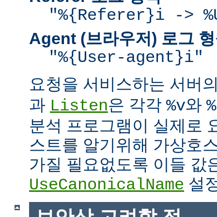
"%{Referer}i -> %
Agent (브라우저) 로그 
"%{User-agent}i"
요청을 서비스하는 서버
과
은 각각
와
Listen
%v
%
분석 프로그램이 실제로 
스트를 알기위해 가상호스
가질 필요없도록 이들 값
설정
UseCanonicalName
보안상 고려할 점