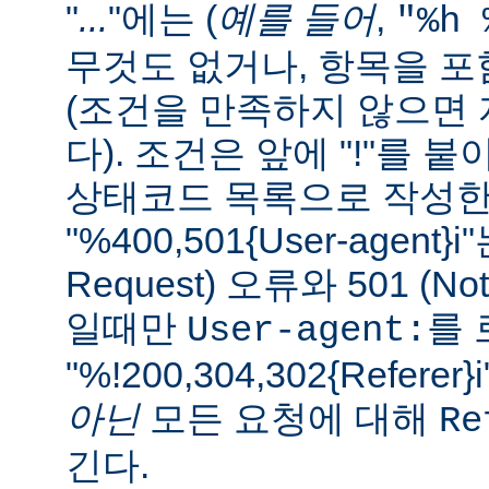
"
...
"에는 (
예를 들어
,
"%h 
무것도 없거나, 항목을 
(조건을 만족하지 않으면 자
다). 조건은 앞에 "!"를 
상태코드 목록으로 작성한다
"%400,501{User-agent}i"
Request) 오류와 501 (Not
일때만
를 
User-agent:
"%!200,304,302{Refe
아닌
모든 요청에 대해
Re
긴다.