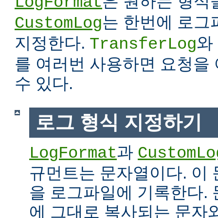
은 원하는 형식
LogFormat
는 한번에 로그
CustomLog
지정한다.
와
TransferLog
를 여러번 사용하면 요청을
수 있다.
로그 형식 지정하기
과
LogFormat
CustomLo
규먼트는 문자열이다. 이
을 로그파일에 기록한다.
에 그대로 복사되는 문자