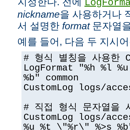
지정한다. 전에
LogForm
nickname
을 사용하거나 
서 설명한
format
문자열을 
예를 들어, 다음 두 지시어
# 형식 별칭을 사용한 Cu
LogFormat "%h %l %u
%b" common
CustomLog logs/acce
# 직접 형식 문자열을 사
CustomLog logs/acce
%u %t \"%r\" %>s %b