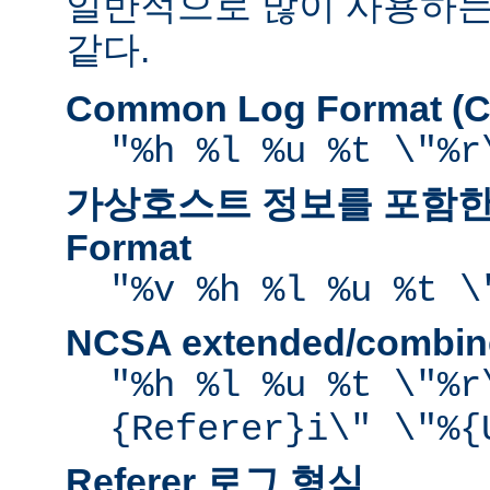
일반적으로 많이 사용하는
같다.
Common Log Format (C
"%h %l %u %t \"%r
가상호스트 정보를 포함한 
Format
"%v %h %l %u %t \
NCSA extended/comb
"%h %l %u %t \"%r
{Referer}i\" \"%{
Referer 로그 형식