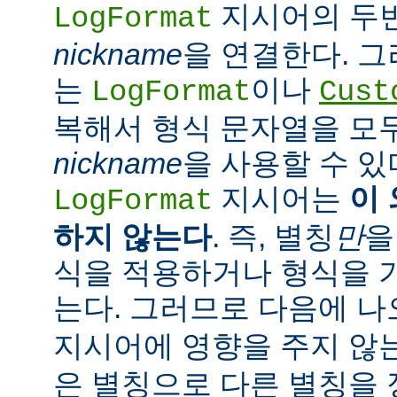
지시어의 두
LogFormat
nickname
을 연결한다. 
는
이나
LogFormat
Cust
복해서 형식 문자열을 모
nickname
을 사용할 수 있
지시어는
이
LogFormat
하지 않는다
. 즉, 별칭
만
을
식을 적용하거나 형식을 
는다. 그러므로 다음에 
지시어에 영향을 주지 않는
은 별칭으로 다른 별칭을 