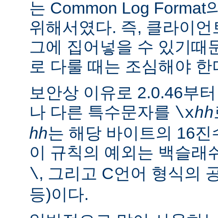
는 Common Log For
위해서였다. 즉, 클라이
그에 집어넣을 수 있기때
로 다룰 때는 조심해야 한
보안상 이유로 2.0.46부
나 다른 특수문자를
\x
hh
hh
는 해당 바이트의 16진
이 규칙의 예외는 백슬래
, 그리고 C언어 형식의 
\
등)이다.