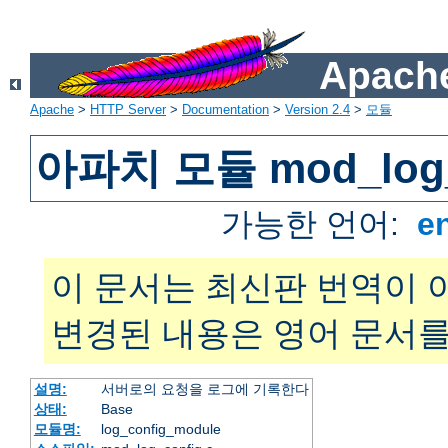
Apache
Apache
>
HTTP Server
>
Documentation
>
Version 2.4
>
모듈
아파치 모듈 mod_log_
가능한 언어:
e
이 문서는 최신판 번역이 
변경된 내용은 영어 문서를
설명:
서버로의 요청을 로그에 기록한다
상태:
Base
모듈명:
log_config_module