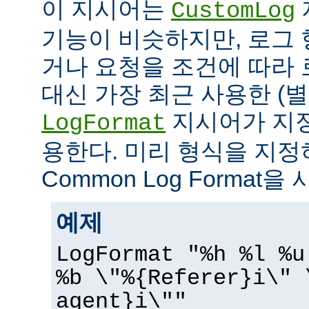
이 지시어는
CustomLog
기능이 비슷하지만, 로그
거나 요청을 조건에 따라 
대신 가장 최근 사용한 (
지시어가 지정
LogFormat
용한다. 미리 형식을 지
Common Log Format을
예제
LogFormat "%h %l %u
%b \"%{Referer}i\" 
agent}i\""