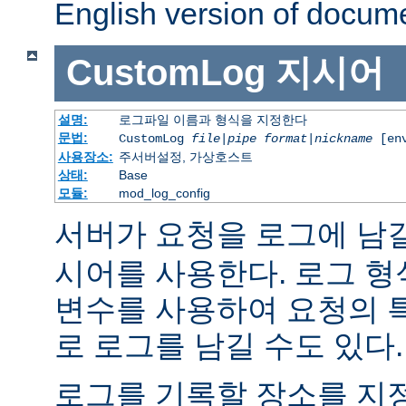
English version of docum
CustomLog
지시어
설명:
로그파일 이름과 형식을 지정한다
문법:
CustomLog
file
|
pipe
format
|
nickname
[env
사용장소:
주서버설정, 가상호스트
상태:
Base
모듈:
mod_log_config
서버가 요청을 로그에 남
시어를 사용한다. 로그 형
변수를 사용하여 요청의 
로 로그를 남길 수도 있다.
로그를 기록할 장소를 지