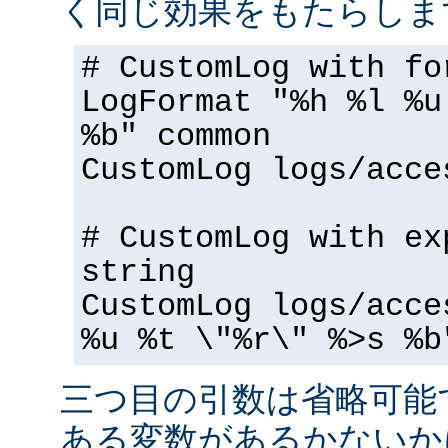
く同じ効果をもたらしま
# CustomLog with fo
LogFormat "%h %l %u
%b" common
CustomLog logs/acce
# CustomLog with ex
string
CustomLog logs/acce
%u %t \"%r\" %>s %b
三つ目の引数は省略可能
ある変数があるかないか