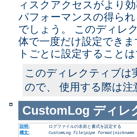
ィスクアクセスがより効
パフォーマンスの得られ
でしょう。 このディレ
体で一度だけ設定できます
トごとに設定することは
このディレクティブは
ので、 使用する際は注
CustomLog
ディレ
説明:
ログファイルの名前と書式を設定する
構文:
CustomLog
file
|
pipe
format
|
nickname
[