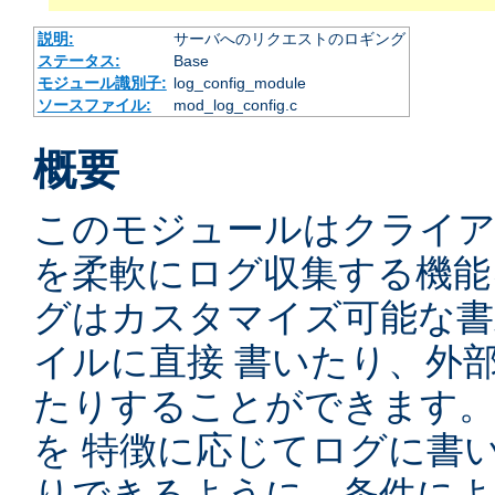
説明:
サーバへのリクエストのロギング
ステータス:
Base
モジュール識別子:
log_config_module
ソースファイル:
mod_log_config.c
概要
このモジュールはクライ
を柔軟にログ収集する機能
グはカスタマイズ可能な書
イルに直接 書いたり、外
たりすることができます
を 特徴に応じてログに書
りできるように、条件によ