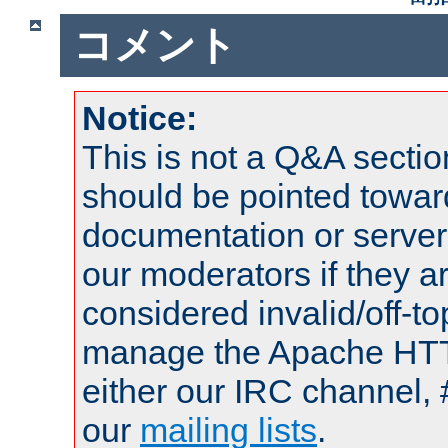
コメント
Notice:
This is not a Q&A sect
should be pointed towar
documentation or serve
our moderators if they a
considered invalid/off-t
manage the Apache HTTP
either our IRC channel, 
our
mailing lists
.