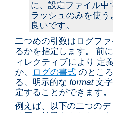
に、設定ファイル中
ラッシュのみを使う
良いです。
二つめの引数はログファ
るかを指定します。 前
ィレクティブにより 定
か、
ログの書式
のところ
る、明示的な
format
文字
定することができます。
例えば、以下の二つのデ