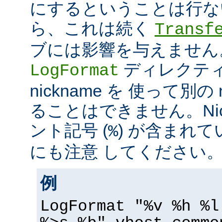
にするということは行な
ら、これは続く
Transf
ブには影響を与えません
ディレクテ
LogFormat
nickname を 使って別の 
ることはできません。Nic
ント記号 (
) が含まれ
%
にも注意 してください
例
LogFormat "%v %h %l