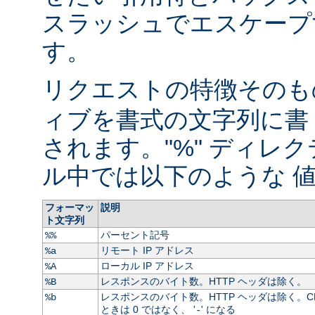
スラッシュでエスケープ
す。
リクエストの特徴そのもの
ィブを書式の文字列に書
されます。"%" ディレ
ル中では以下のような 値
フォーマッ
説明
ト文字列
パーセント記号
%%
リモート IP アドレス
%a
ローカル IP アドレス
%A
レスポンスのバイト数。HTTP ヘッダは除く。
%B
レスポンスのバイト数。HTTP ヘッダは除く。C
%b
ときは 0 ではなく、 '
' になる
-