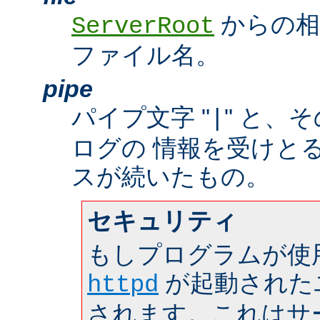
からの相
ServerRoot
ファイル名。
pipe
パイプ文字 "
" と、
|
ログの 情報を受けと
スが続いたもの。
セキュリティ
もしプログラムが使
が起動された
httpd
されます。これはサーバ