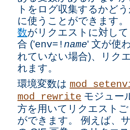
トをログ収集するかどう
に使うことができます。
数
がリクエストに対して
合 ('
' 文が使
env=!
name
れていない場合)、リク
れます。
環境変数は
mod_setenv
モジュール
mod_rewrite
方を用いてリクエストご
ができます。 例えば、