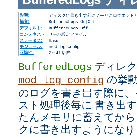
説明:
ディスクに書き出す前にメモリにログエント
構文:
BufferedLogs On|Off
デフォルト:
BufferedLogs Off
コンテキスト:
サーバ設定ファイル
ステータス:
Base
モジュール:
mod_log_config
互換性:
2.0.41 以降
ディレク
BufferedLogs
の挙動
mod_log_config
のログを書き出す際に、
スト処理後毎に 書き出
たんメモリに蓄えてから
クに書き出すようになり