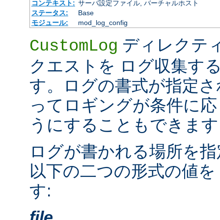
コンテキスト:
サーバ設定ファイル, バーチャルホスト
ステータス:
Base
モジュール:
mod_log_config
ディレクテ
CustomLog
クエストを ログ収集す
す。ログの書式が指定さ
ってロギングが条件に応
うにすることもできます
ログが書かれる場所を指
以下の二つの形式の値を
す:
file