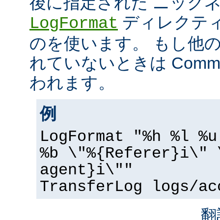
後に指定された ニック
ディレクティ
LogFormat
のを使います。 もし他
れていないときは Common 
われます。
例
LogFormat "%h %l %u
%b \"%{Referer}i\" 
agent}i\""
TransferLog logs/ac
翻