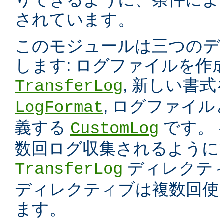
されています。
このモジュールは三つのデ
します: ログファイルを
, 新しい書
TransferLog
, ログファイ
LogFormat
義する
です。
CustomLog
数回ログ収集されるように
ディレクテ
TransferLog
ディレクティブは複数回使
ます。