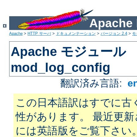
Apach
Apache
>
HTTP サーバ
>
ドキュメンテーション
>
バージョン 2.4
>
モ
Apache モジュール
mod_log_config
翻訳済み言語:
e
この日本語訳はすでに古
性があります。 最近更
には英語版をご覧下さい