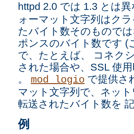
httpd 2.0 では 1.3 と
ォーマット文字列はクラ
たバイト数そのものではな
ポンスのバイト数です 
で、たとえば、 コネク
された場合や、SSL 使
。
で提供さ
mod_logio
マット文字列で、ネット
転送されたバイト数を 
例