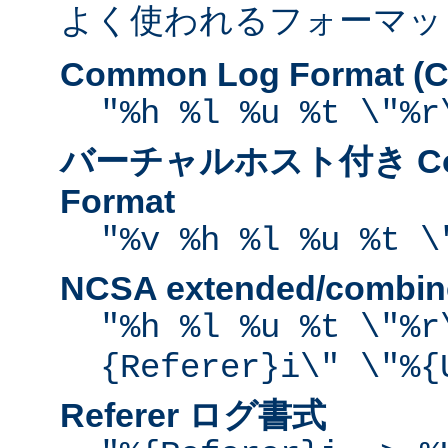
よく使われるフォーマッ
Common Log Format (C
"%h %l %u %t \"%r
バーチャルホスト付き Com
Format
"%v %h %l %u %t \
NCSA extended/comb
"%h %l %u %t \"%r
{Referer}i\" \"%{
Referer ログ書式