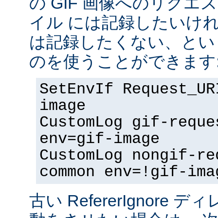
の GIF 画像へのリク
イル には記録したいけ
は記録したくない、とい
のを使うことができます
SetEnvIf Request_UR
image
CustomLog gif-reque
env=gif-image
CustomLog nongif-re
common env=!gif-ima
古い RefererIgnore