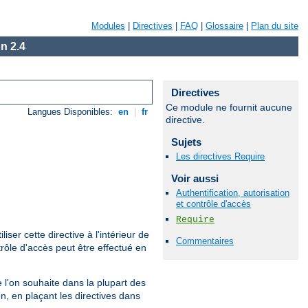
Modules
|
Directives
|
FAQ
|
Glossaire
|
Plan du site
n 2.4
Directives
Ce module ne fournit aucune
Langues Disponibles:
en
|
fr
directive.
Sujets
Les directives Require
Voir aussi
Authentification, autorisation
et contrôle d'accès
Require
iliser cette directive à l'intérieur de
Commentaires
rôle d'accès peut être effectué en
que l'on souhaite dans la plupart des
n, en plaçant les directives dans