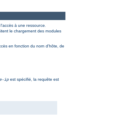
r l'accès à une ressource.
ssitent le chargement des modules
ccès en fonction du nom d'hôte, de
est spécifié, la requête est
e-ip