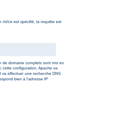
est spécifié, la requête est
m-hôte
om de domaine complets sont mis en
c cette configuration, Apache va
 Il va effectuer une recherche DNS
respond bien à l'adresse IP