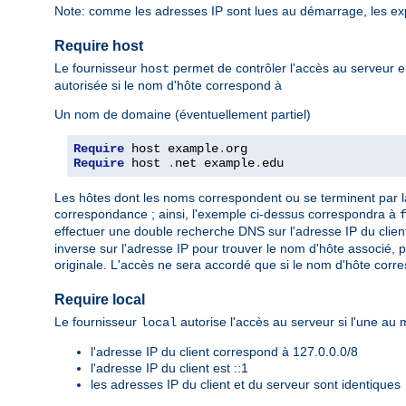
Note: comme les adresses IP sont lues au démarrage, les ex
Require host
Le fournisseur
permet de contrôler l'accès au serveur e
host
autorisée si le nom d'hôte correspond à
Un nom de domaine (éventuellement partiel)
Require
 host example
.
Require
 host 
.
net example
.
edu
Les hôtes dont les noms correspondent ou se terminent par l
correspondance ; ainsi, l'exemple ci-dessus correspondra à
effectuer une double recherche DNS sur l'adresse IP du client,
inverse sur l'adresse IP pour trouver le nom d'hôte associé, 
originale. L'accès ne sera accordé que si le nom d'hôte corr
Require local
Le fournisseur
autorise l'accès au serveur si l'une au m
local
l'adresse IP du client correspond à 127.0.0.0/8
l'adresse IP du client est ::1
les adresses IP du client et du serveur sont identiques