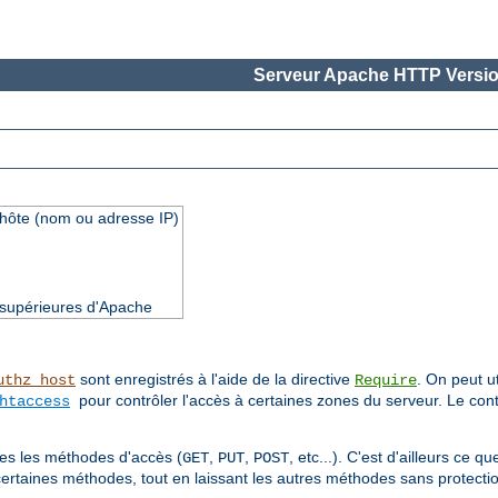
Serveur Apache HTTP Versio
'hôte (nom ou adresse IP)
t supérieures d'Apache
sont enregistrés à l'aide de la directive
. On peut ut
uthz_host
Require
pour contrôler l'accès à certaines zones du serveur. Le cont
htaccess
utes les méthodes d'accès (
,
,
, etc...). C'est d'ailleurs ce 
GET
PUT
POST
certaines méthodes, tout en laissant les autres méthodes sans protectio