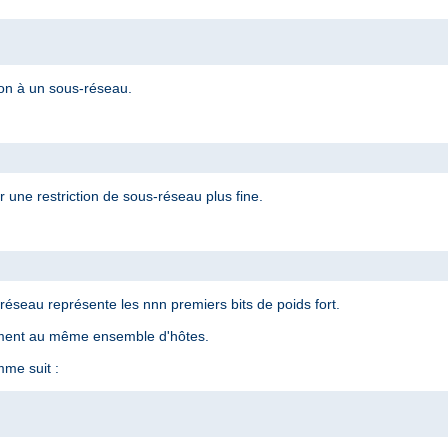
ion à un sous-réseau.
 une restriction de sous-réseau plus fine.
éseau représente les nnn premiers bits de poids fort.
ement au même ensemble d'hôtes.
me suit :