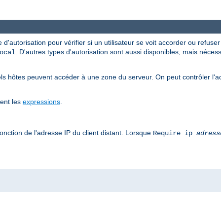
 d'autorisation pour vérifier si un utilisateur se voit accorder ou refuse
. D'autres types d'autorisation sont aussi disponibles, mais néce
ocal
ls hôtes peuvent accéder à une zone du serveur. On peut contrôler l'a
tent les
expressions
.
onction de l'adresse IP du client distant. Lorsque
Require ip
adress